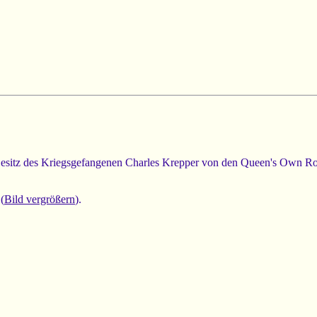
Besitz des Kriegsgefangenen Charles Krepper von den Queen's Own Ro
(
Bild vergrößern
).