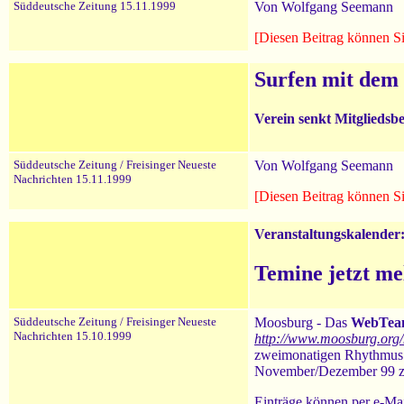
Süddeutsche Zeitung 15.11.1999
Von Wolfgang Seemann
[Diesen Beitrag können Si
Surfen mit dem 
Verein senkt Mitgliedsb
Süddeutsche Zeitung / Freisinger Neueste
Von Wolfgang Seemann
Nachrichten 15.11.1999
[Diesen Beitrag können Si
Veranstaltungskalender
Temine jetzt me
Süddeutsche Zeitung / Freisinger Neueste
Moosburg - Das
WebTea
Nachrichten 15.10.1999
http://www.moosburg.org/k
zweimonatigen Rhythmus he
November/Dezember 99 z
Einträge können per e-Mai