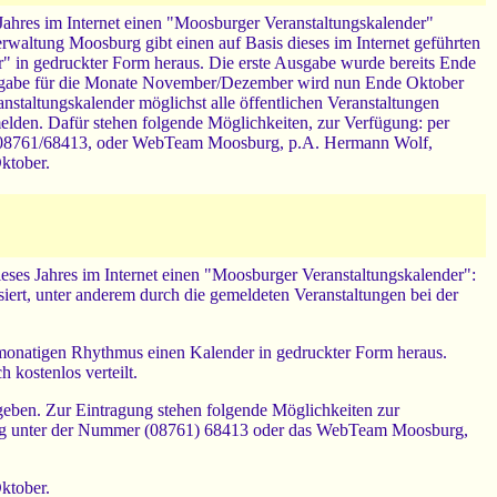
 Jahres im Internet einen "Moosburger Veranstaltungskalender"
verwaltung Moosburg gibt einen auf Basis dieses im Internet geführten
 in gedruckter Form heraus. Die erste Ausgabe wurde bereits Ende
Ausgabe für die Monate November/Dezember wird nun Ende Oktober
nstaltungskalender möglichst alle öffentlichen Veranstaltungen
 melden. Dafür stehen folgende Möglichkeiten, zur Verfügung: per
er, 08761/68413, oder WebTeam Moosburg, p.A. Hermann Wolf,
ktober.
ieses Jahres im Internet einen "Moosburger Veranstaltungskalender":
siert, unter anderem durch die gemeldeten Veranstaltungen bei der
eimonatigen Rhythmus einen Kalender in gedruckter Form heraus.
 kostenlos verteilt.
ben. Zur Eintragung stehen folgende Möglichkeiten zur
burg unter der Nummer (08761) 68413 oder das WebTeam Moosburg,
ktober.