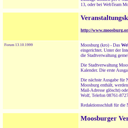
13, oder bei WebTeam Moo
Veranstaltungs
http://www.moosburg.or
Forum 13.10.1999
Moosburg (kro) - Das
We
eingerichtet. Unter der In
die Stadtverwaltung gemel
Die Stadtverwaltung Moosb
Kalender. Die erste Ausga
Die nächste Ausgabe für 
Moosburg enthält, werden 
Mail-Adresse glöscht) od
Wolf, Telefon 08761-8727
Redaktionsschluß für die
Moosburger Ver