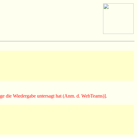
usage die Wiedergabe untersagt hat (Anm. d. WebTeams)].