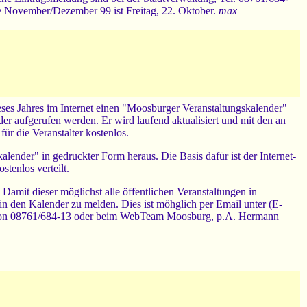
 November/Dezember 99 ist Freitag, 22. Oktober.
max
eses Jahres im Internet einen "Moosburger Veranstaltungskalender"
er aufgerufen werden. Er wird laufend aktualisiert und mit den an
ür die Veranstalter kostenlos.
ender" in gedruckter Form heraus. Die Basis dafür ist der Internet-
tenlos verteilt.
mit dieser möglichst alle öffentlichen Veranstaltungen in
in den Kalender zu melden. Dies ist möhglich per Email unter (E-
elefon 08761/684-13 oder beim WebTeam Moosburg, p.A. Hermann