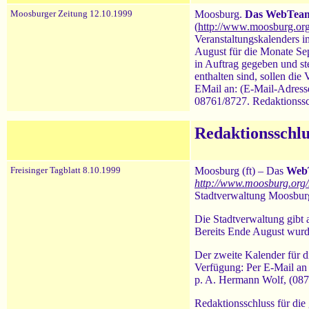
Moosburger Zeitung 12.10.1999
Moosburg.
Das WebTea
(
http://www.moosburg.org/
Veranstaltungskalenders 
August für die Monate Se
in Auftrag gegeben und st
enthalten sind, sollen di
EMail an: (E-Mail-Adress
08761/8727. Redaktionssc
Redaktionsschlu
Freisinger Tagblatt 8.10.1999
Moosburg (ft) – Das
Web
http://www.moosburg.org/k
Stadtverwaltung Moosburg.
Die Stadtverwaltung gibt 
Bereits Ende August wurde
Der zweite Kalender für 
Verfügung: Per E-Mail an
p. A. Hermann Wolf, (087
Redaktionsschluss für di