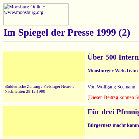
Im Spiegel der Presse 1999 (2)
Über 500 Interne
Moosburger Web-Team le
Süddeutsche Zeitung / Freisinger Neueste
Von Wolfgang Seemann
Nachrichten 28.12.1999
[Diesen Beitrag können Si
Für drei Pfennig
Bürgernetz macht komm