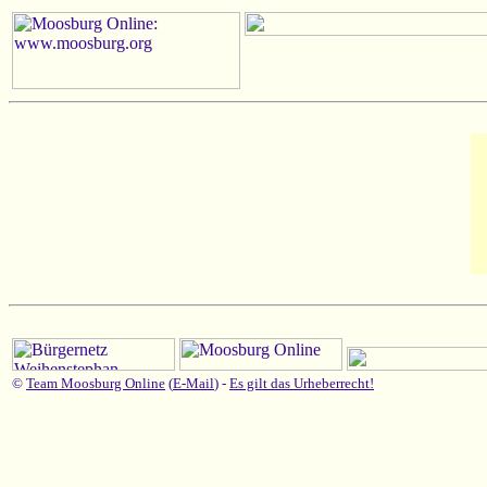
©
Team Moosburg Online
(
E-Mail
) -
Es gilt das Urheberrecht!