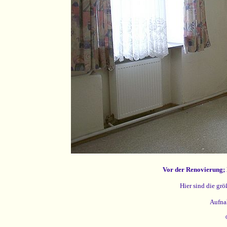
Vor der Renovierung; 
Hier sind die grö
Aufna