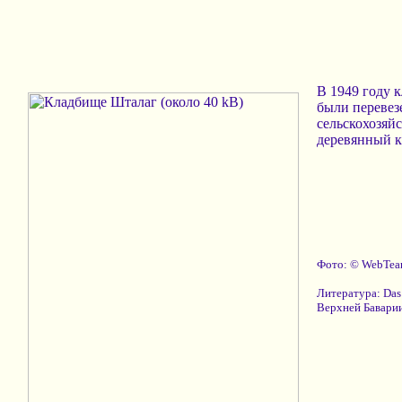
В 1949 году 
были перевез
сельскохозяй
деревянный к
Фото: © WebTe
Литература: Das
Верхней Баварии.