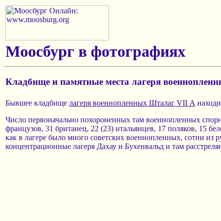
Моосбург в фотографиях
Кладбище и памятные места лагеря военноплен
Бывшее кладбище
лагеря военнопленных Шталаг VII А
находи
Число первоначально похороненных там военнопленных спорно: 
французов, 31 британец, 22 (23) итальянцев, 17 поляков, 15 бел
как в лагере было много советских военнопленных, сотни из 
концентрационные лагеря Дахау и Бухенвальд и там расстреля