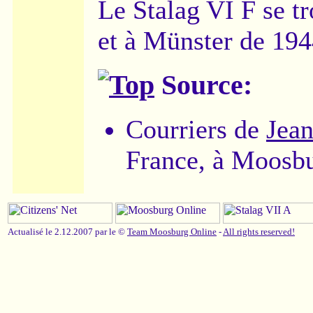
Le Stalag VI F se t
et à Münster de 194
Source:
Courriers de
Jea
France, à Moosbu
Actualisé le 2.12.2007 par le ©
Team Moosburg Online
-
All rights reserved!