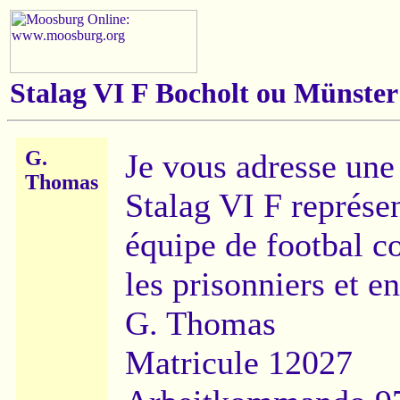
Stalag VI F Bocholt ou Münster
G.
Je vous adresse une
Thomas
Stalag VI F représe
équipe de footbal co
les prisonniers et e
G. Thomas
Matricule 12027