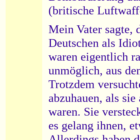
(britische Luftwaff
Mein Vater sagte, 
Deutschen als Idiot
waren eigentlich ra
unmöglich, aus d
Trotzdem versucht
abzuhauen, als si
waren. Sie verstec
es gelang ihnen, et
Allerdings haben d