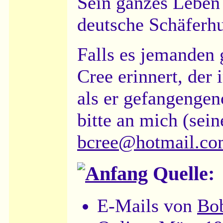
Sein ganzes Leben 
deutsche Schäferh
Falls es jemanden 
Cree erinnert, der
als er gefangenge
bitte an mich (se
bcree@hotmail.c
Quelle:
E-Mails von
Bob