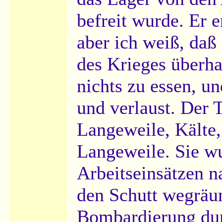
befreit wurde. Er e
aber ich weiß, daß 
des Krieges überha
nichts zu essen, un
und verlaust. Der 
Langeweile, Kälte
Langeweile. Sie w
Arbeitseinsätzen 
den Schutt wegräu
Bombardierung dur