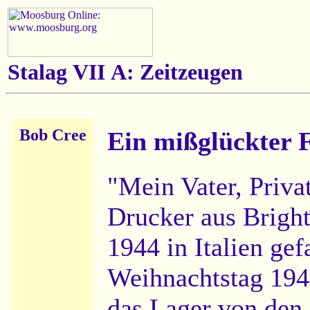
Stalag VII A: Zeitzeugen
Bob Cree
Ein mißglückter 
"Mein Vater, Privat
Drucker aus Brigh
1944 in Italien g
Weihnachtstag 1944
das Lager von den