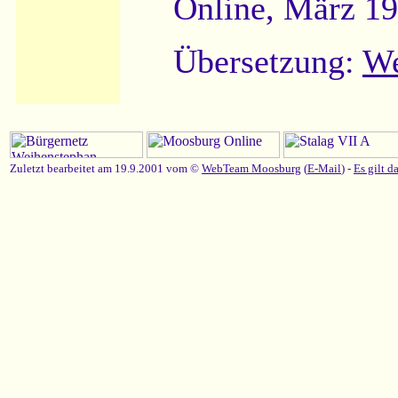
Online, März 1
Übersetzung:
We
Zuletzt bearbeitet am 19.9.2001 vom ©
WebTeam Moosburg
(
E-Mail
) -
Es gilt d