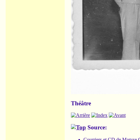
Théâtre
Source:
Courriers et CD de
Maryse C