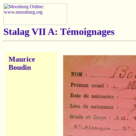
Stalag VII A: Témoignages
Maurice
Boudin