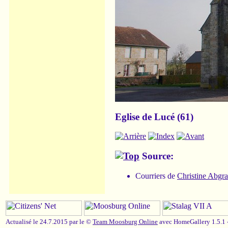
Eglise de Lucé (61)
Source:
Courriers de
Christine Abgra
Actualisé le 24.7.2015 par le ©
Team Moosburg Online
avec HomeGallery 1.5.1 