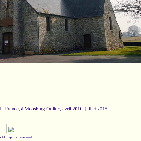
ll
, France, à Moosburg Online, avril 2010, juillet 2015.
-
All rights reserved!