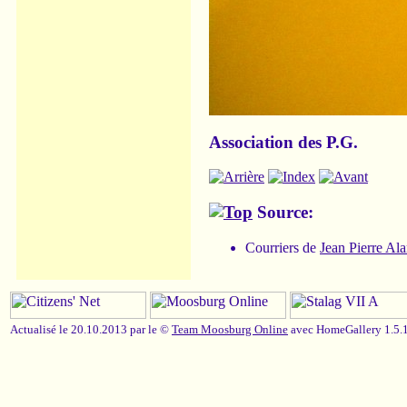
Association des P.G.
Source:
Courriers de
Jean Pierre Al
Actualisé le 20.10.2013 par le ©
Team Moosburg Online
avec HomeGallery 1.5.1