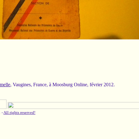
amelle
, Vaugines, France, à Moosburg Online, février 2012.
 -
All rights reserved!