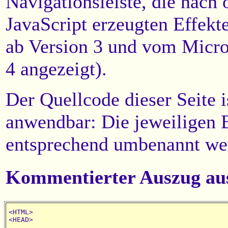
Navigationsleiste, die nach 
JavaScript erzeugten Effek
ab Version 3 und vom Micros
4 angezeigt).
Der Quellcode dieser Seite i
anwendbar: Die jeweiligen 
entsprechend umbenannt we
Kommentierter Auszug aus 
<HTML>

<HEAD>
