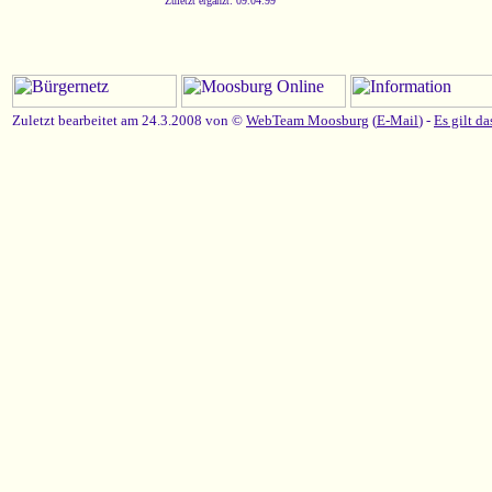
Zuletzt ergänzt: 09.04.99
Zuletzt bearbeitet am 24.3.2008 von ©
WebTeam Moosburg
(
E-Mail
) -
Es gilt d