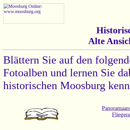
Historis
Alte Ansic
Blättern Sie auf den folgend
Fotoalben und lernen Sie da
historischen Moosburg kenn
Panoramaans
Flieger