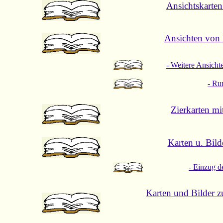
Ansichtskarte
Ansichten von 
- Weitere Ansicht
- Ru
Zierkarten m
Karten u. Bil
- Einzug d
Karten und Bilder z